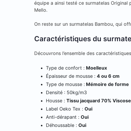
équipe a ainsi testé ce surmatelas Original p
Mello.
On reste sur un surmatelas Bambou, qui off
Caractéristiques du surmate
Découvrons l’ensemble des caractéristique
Type de confort :
Moelleux
Épaisseur de mousse :
4 ou 6 cm
Type de mousse :
Mémoire de forme
Densité : 50kg/m3
Housse :
Tissu jacquard 70% Viscos
Label Oeko Tex :
Oui
Anti-dérapant :
Oui
Déhoussable :
Oui