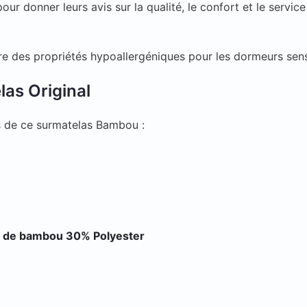
our donner leurs avis sur la qualité, le confort et le service
re des propriétés hypoallergéniques pour les dormeurs sens
las Original
s de ce surmatelas Bambou :
e de bambou 30% Polyester