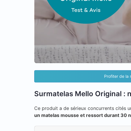
Profiter de la
Surmatelas Mello Original : n
Ce produit a de sérieux concurrents cités un
un matelas mousse et ressort durant 30 n