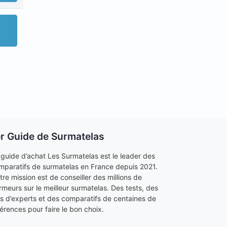
er Guide de Surmatelas
 guide d’achat Les Surmatelas est le leader des
mparatifs de surmatelas en France depuis 2021.
tre mission est de conseiller des millions de
rmeurs sur le meilleur surmatelas. Des tests, des
is d’experts et des comparatifs de centaines de
férences pour faire le bon choix.