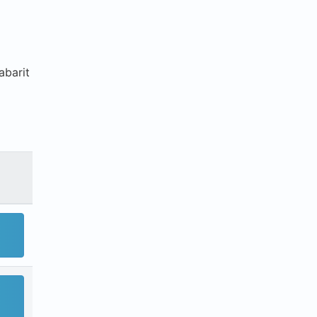
abarit