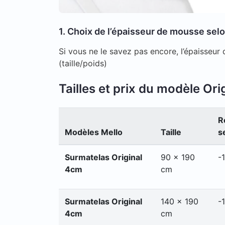
1. Choix de l’épaisseur de mousse selo
Si vous ne le savez pas encore, l’épaisseur
(taille/poids)
Tailles et prix du modèle Ori
R
Modèles Mello
Taille
s
Surmatelas Original
90 x 190
-
4cm
cm
Surmatelas Original
140 x 190
-
4cm
cm