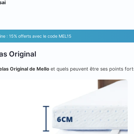
sai
ne : 15% offerts avec le code MEL15
as Original
las Original de Mello
et quels peuvent être ses points fort