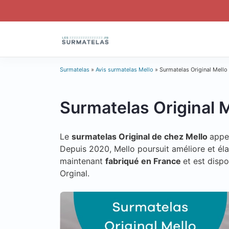
Skip
to
content
Surmatelas
»
Avis surmatelas Mello
»
Surmatelas Original Mello
Surmatelas Original M
Le
surmatelas Original de chez Mello
appe
Depuis 2020, Mello poursuit améliore et éla
maintenant
fabriqué en France
et est disp
Orginal.