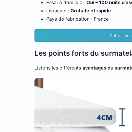
Essai à domicile :
Oui – 100 nuits d’es
Livraison :
Gratuite et rapide
Pays de fabrication : France
Cette semai
Les points forts du surmatel
Listons les différents
avantages du surmate