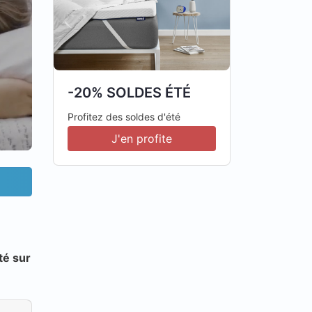
-20% SOLDES ÉTÉ
Profitez des soldes d'été
J'en profite
té sur