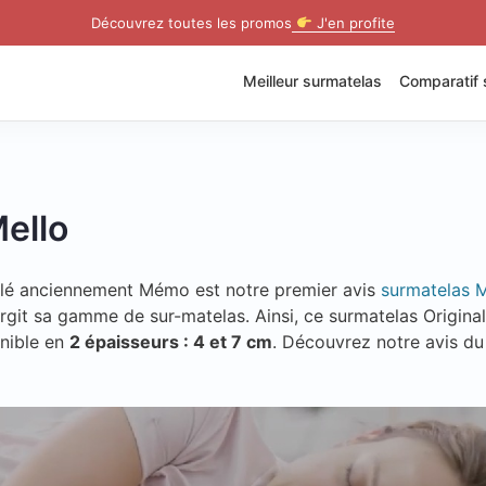
Découvrez toutes les promos
J'en profite
Meilleur surmatelas
Comparatif 
ello
lé anciennement Mémo est notre premier avis
surmatelas M
rgit sa gamme de sur-matelas. Ainsi, ce surmatelas Original
onible en
2 épaisseurs : 4 et 7 cm
. Découvrez notre avis du