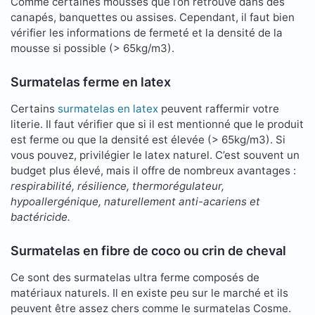
Comme certaines mousses que l’on retrouve dans des
canapés, banquettes ou assises. Cependant, il faut bien
vérifier les informations de fermeté et la densité de la
mousse si possible (> 65kg/m3).
Surmatelas ferme en latex
Certains
surmatelas en latex
peuvent raffermir votre
literie. Il faut vérifier que si il est mentionné que le produit
est ferme ou que la densité est élevée (> 65kg/m3). Si
vous pouvez, privilégier le latex naturel. C’est souvent un
budget plus élevé, mais il offre de nombreux avantages :
respirabilité, résilience, thermorégulateur,
hypoallergénique, naturellement anti-acariens et
bactéricide.
Surmatelas en fibre de coco ou crin de cheval
Ce sont des surmatelas ultra ferme composés de
matériaux naturels. Il en existe peu sur le marché et ils
peuvent être assez chers comme le surmatelas Cosme.