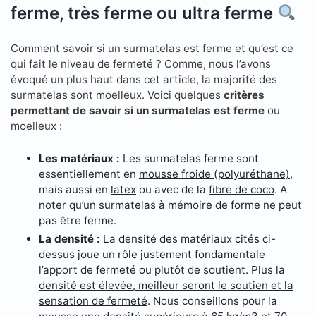
ferme, très ferme ou ultra ferme
Comment savoir si un surmatelas est ferme et qu’est ce
qui fait le niveau de fermeté ? Comme, nous l’avons
évoqué un plus haut dans cet article, la majorité des
surmatelas sont moelleux. Voici quelques
critères
permettant de savoir si un surmatelas est ferme
ou
moelleux :
Les matériaux :
Les surmatelas ferme sont
essentiellement en
mousse froide (polyuréthane)
,
mais aussi en
latex
ou avec de la
fibre de coco
. A
noter qu’un surmatelas à mémoire de forme ne peut
pas être ferme.
La densité :
La densité des matériaux cités ci-
dessus joue un rôle justement fondamentale
l’apport de fermeté ou plutôt de soutient. Plus la
densité est élevée, meilleur seront le soutien et la
sensation de fermeté
. Nous conseillons pour la