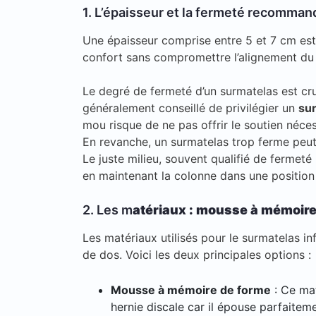
1. L’épaisseur et la fermeté recommand
Une épaisseur comprise entre 5 et 7 cm est g
confort sans compromettre l’alignement du
Le degré de fermeté d’un surmatelas est cruc
généralement conseillé de privilégier un
sur
mou risque de ne pas offrir le soutien néces
En revanche, un surmatelas trop ferme peut
Le juste milieu, souvent qualifié de fermet
en maintenant la colonne dans une position n
2. Les m
atériaux : mousse à mémoire d
Les matériaux utilisés pour le surmatelas i
de dos. Voici les deux principales options :
Mousse à mémoire de forme
: Ce mat
hernie discale car il épouse parfaitem