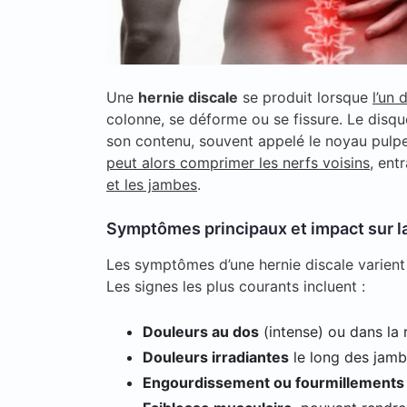
Une
hernie discale
se produit lorsque
l’un 
colonne, se déforme ou se fissure. Le disqu
son contenu, souvent appelé le noyau pulpeu
peut alors comprimer les nerfs voisins
, ent
et les jambes
.
Symptômes principaux et impact sur la
Les symptômes d’une hernie discale varient
Les signes les plus courants incluent :
Douleurs au dos
(intense) ou dans la r
Douleurs irradiantes
le long des jamb
Engourdissement ou fourmillements