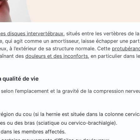
des disques intervertébraux
, situés entre les vertèbres de la
e, qui agit comme un amortisseur, laisse échapper une part
x, à l’extérieur de sa structure normale. Cette
protubéran
raînant des
douleurs et des inconforts
, en particulier dans l
 qualité de vie
 selon l’emplacement et la gravité de la compression nerve
égion du cou (si la hernie est située dans la colonne cervic
es ou des bras (sciatique ou cervico-brachialgie).
dans les membres affectés.