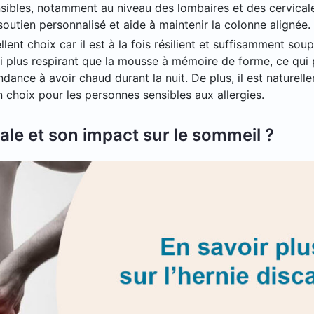
nsibles, notamment au niveau des lombaires et des cervical
utien personnalisé et aide à maintenir la colonne alignée.
lent choix car il est à la fois résilient et suffisamment soup
ssi plus respirant que la mousse à mémoire de forme, ce qui
dance à avoir chaud durant la nuit. De plus, il est naturell
n choix pour les personnes sensibles aux allergies.
ale et son impact sur le sommeil ?