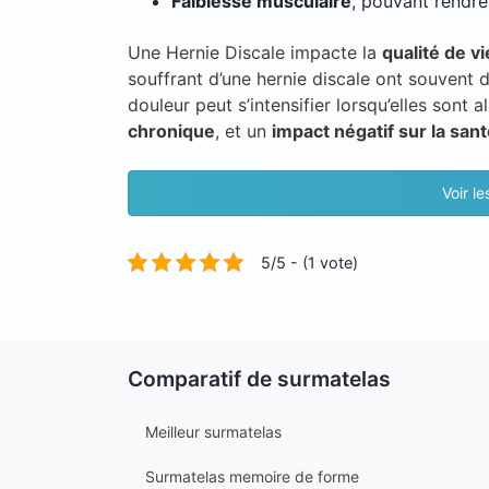
Faiblesse musculaire
, pouvant rendre
Une Hernie Discale impacte la
qualité de vi
souffrant d’une hernie discale ont souvent 
douleur peut s’intensifier lorsqu’elles sont 
chronique
, et un
impact négatif sur la san
Voir l
5/5 - (1 vote)
Comparatif de surmatelas
Meilleur surmatelas
Surmatelas memoire de forme