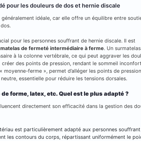
é pour les douleurs de dos et hernie discale
énéralement idéale, car elle offre un équilibre entre souti
 dos.
ial pour les personnes souffrant de hernie discale. Il est
matelas de fermeté intermédiaire à ferme
. Un surmatelas
saire à la colonne vertébrale, ce qui peut aggraver les doul
 créer des points de pression, rendant le sommeil inconfort
é « moyenne-ferme », permet d’alléger les points de pression
eutre, essentielle pour réduire les tensions dorsales.
e forme, latex, etc. Quel est le plus adapté ?
nfluencent directement son efficacité dans la gestion des do
ériau est particulièrement adapté aux personnes souffrant
ent les contours du corps, répartissant uniformément le poi