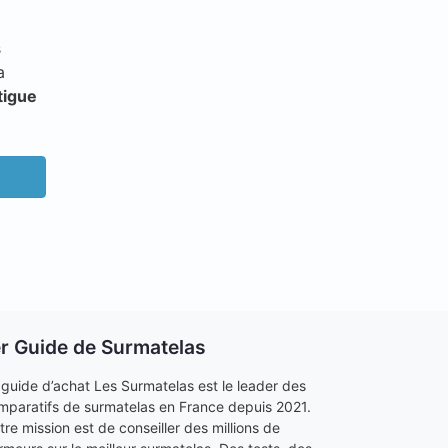
s
a
tigue
er Guide de Surmatelas
 guide d’achat Les Surmatelas est le leader des
mparatifs de surmatelas en France depuis 2021.
tre mission est de conseiller des millions de