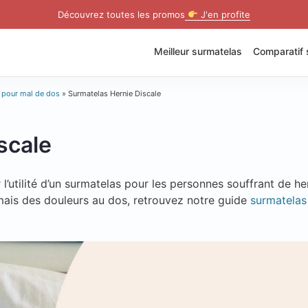
Découvrez toutes les promos
J'en profite
Meilleur surmatelas
Comparatif 
 pour mal de dos
»
Surmatelas Hernie Discale
scale
 l’utilité d’un surmatelas pour les personnes souffrant de he
, mais des douleurs au dos, retrouvez notre guide
surmatelas