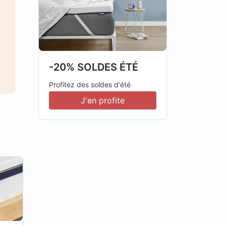
-20% SOLDES ÉTÉ
Profitez des soldes d'été
J'en profite