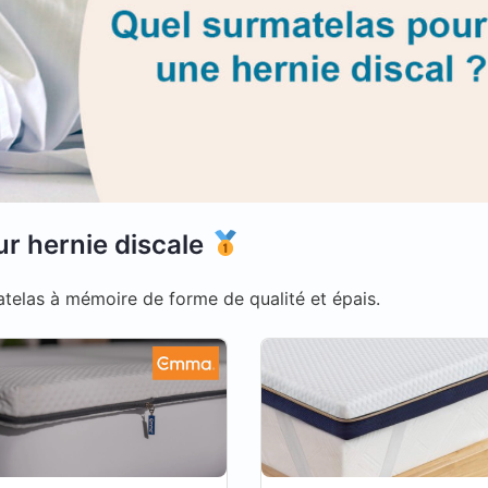
ur hernie discale
las à mémoire de forme de qualité et épais.