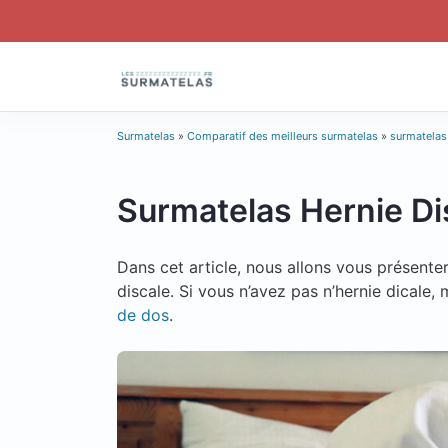
Skip
to
content
Surmatelas
»
Comparatif des meilleurs surmatelas
»
surmatelas
Surmatelas Hernie Di
Dans cet article, nous allons vous présenter
discale. Si vous n’avez pas n’hernie dicale
de dos
.