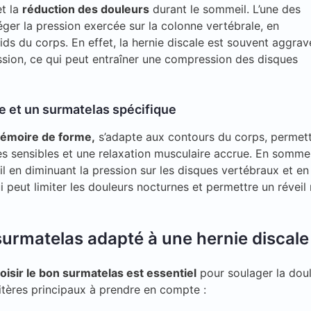
t la
réduction des douleurs
durant le sommeil. L’une des
léger la pression exercée sur la colonne vertébrale, en
ids du corps. En effet, la hernie discale est souvent aggrav
ssion, ce qui peut entraîner une compression des disques
e et un surmatelas spécifique
émoire de forme,
s’adapte aux contours du corps, permet
s sensibles et une relaxation musculaire accrue. En somme,
l en diminuant la pression sur les disques vertébraux et en
i peut limiter les douleurs nocturnes et permettre un réveil
surmatelas adapté à une hernie discale
oisir le bon surmatelas est essentiel
pour soulager la doul
ritères principaux à prendre en compte :