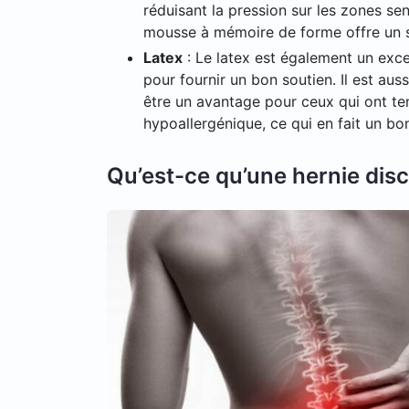
réduisant la pression sur les zones se
mousse à mémoire de forme offre un so
Latex
: Le latex est également un excel
pour fournir un bon soutien. Il est au
être un avantage pour ceux qui ont ten
hypoallergénique, ce qui en fait un bo
Qu’est-ce qu’une hernie disc